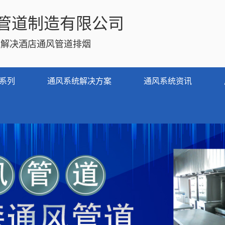
管道制造有限公司
务解决酒店通风管道排烟
系列
通风系统解决方案
通风系统资讯