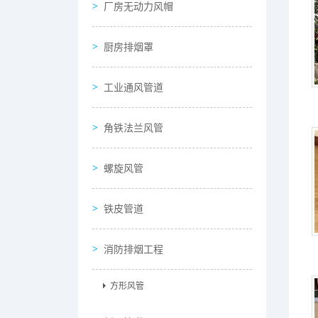
厂房无动力风帽
厨房排烟罩
工业通风管道
角铁法兰风管
螺旋风管
铁皮管道
消防排烟工程
方形风管