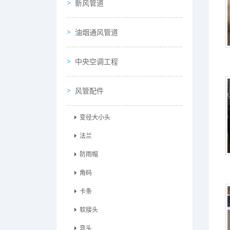
新风管道
油烟通风管道
中央空调工程
风管配件
变径大小头
法兰
防雨帽
角码
卡条
软接头
弯头