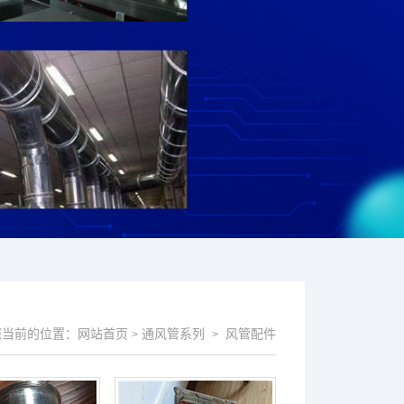
您当前的位置：
网站首页
通风管系列
风管配件
>
>