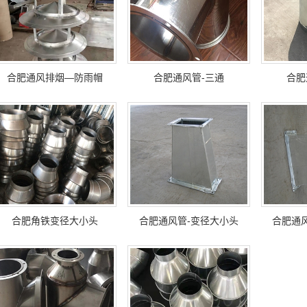
合肥通风排烟—防雨帽
合肥通风管-三通
合肥
合肥角铁变径大小头
合肥通风管-变径大小头
合肥通