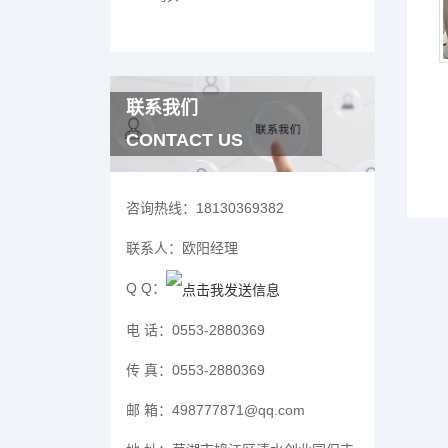
联系我们
CONTACT US
咨询热线：
18130369382
联系人：
欧阳经理
Q Q：
电 话：
0553-2880369
传 真：
0553-2880369
邮 箱：
498777871@qq.com