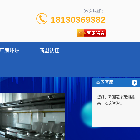
咨询热线：
18130369382
厂房环境
商盟认证
商盟客服
您好，欢迎莅临芜湖鑫
森，欢迎咨询...