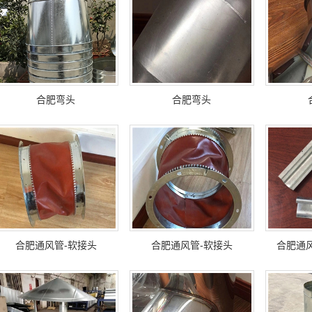
合肥弯头
合肥弯头
合肥通风管-软接头
合肥通风管-软接头
合肥通