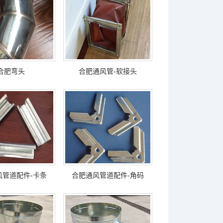
合肥弯头
合肥通风管-软接头
风管道配件-卡条
合肥通风管道配件-角码